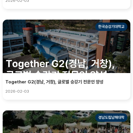
2026-02-03
한국승강기대학교
Together G2(경남, 거창), 글로벌 승강기 전문인 양성
2026-02-03
경남도립남해대학