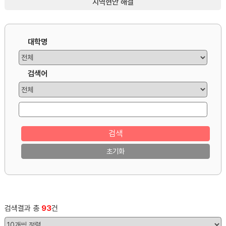
지역현안 해결
대학명
검색어
검색
초기화
검색결과 총
93
건