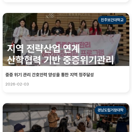
진주보건대학교
중증 위기 관리 간호인력 양성을 통한 지역 정주달성
2026-02-03
경남도립거창대학