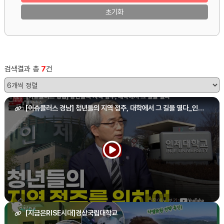
초기화
검색결과 총
7
건
[이슈플러스 경남] 청년들의 지역 정주, 대학에서 그 길을 열다_인제
대학교
[지금은RISE시대]경상국립대학교