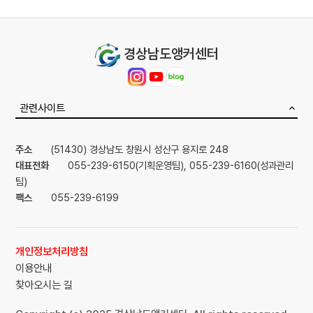
경상남도앵커센터
관련사이트
주소
(51430) 경상남도 창원시 성산구 용지로 248
대표전화
055-239-6150(기획운영팀)
, 055-239-6160(성과관리
팀)
팩스
055-239-6199
개인정보처리방침
이용안내
찾아오시는 길