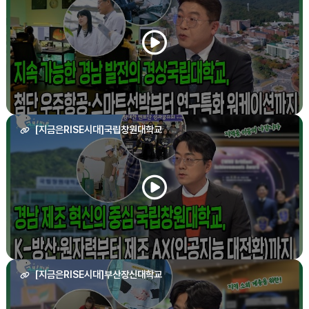
[지금은RISE시대]국립창원대학교
[지금은RISE시대]부산장신대학교