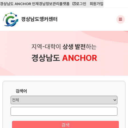
경상남도 ANCHOR 인재경남정보관리플랫폼
로그인
회원가입
경상남도앵커센터
지역-대학이
상생 발전
하는
경상남도
ANCHOR
검색어
검색