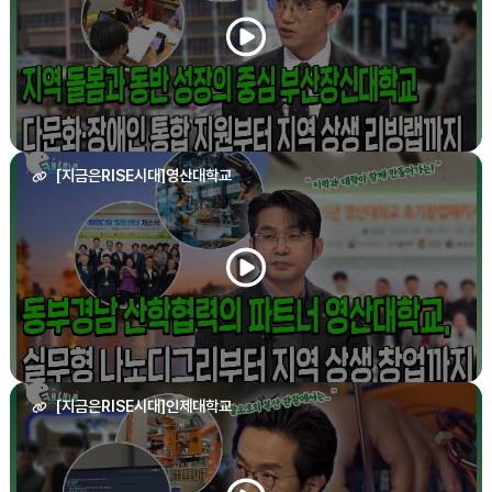
[지금은RISE시대]영산대학교
[지금은RISE시대]인제대학교