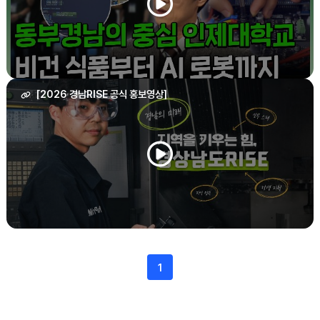
[2026 경남RISE 공식 홍보영상]
1